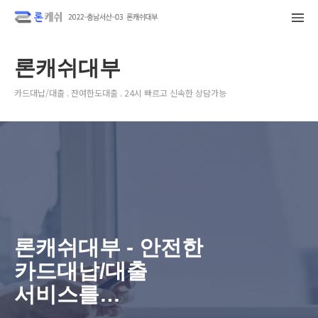
론캐쉬대부
카드대납/대출 . 잔여한도대출 . 24시 빠르고 신속한 상담가능
론캐쉬대부 - 안전한
카드대납/대출
서비스를
받아보세요